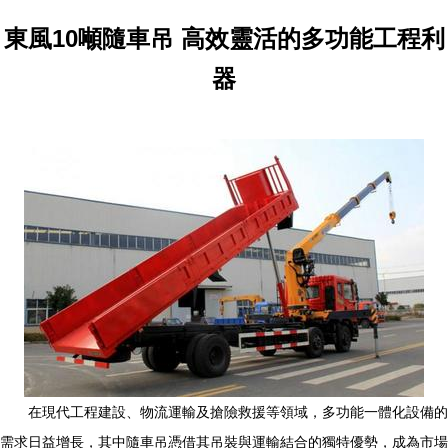
東風10噸隨車吊 高效靈活的多功能工程利
器
在現代工程建設、物流運輸及搶險救援等領域，多功能一體化設備的
需求日益增長，其中隨車吊憑借其吊裝與運輸結合的獨特優勢，成為市場