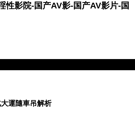
淫性影院-国产AV影-国产AV影片-国
北大運隨車吊解析