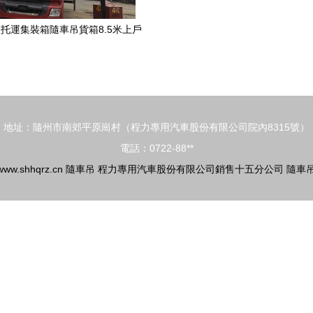
托運集裝箱隨車吊貨箱8.5米上戶
手續詳解
地址：隨州市南郊平原崗村（程力專用汽車股份有限公司院內8315號）
電話：0722-88**
www.shhqrz.cn
隨車吊
程力專用汽車股份有限公司銷售十五分公司
隨車