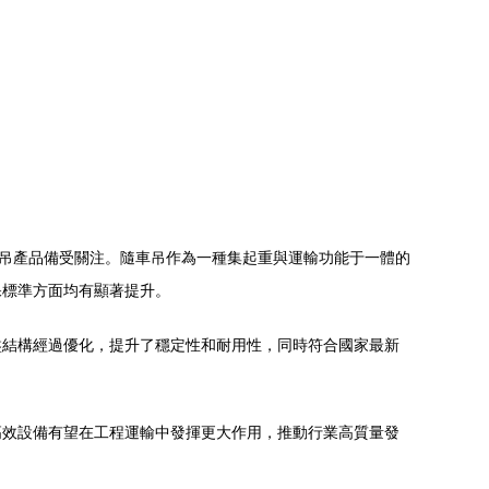
車吊產品備受關注。隨車吊作為一種集起重與運輸功能于一體的
保標準方面均有顯著提升。
盤結構經過優化，提升了穩定性和耐用性，同時符合國家最新
高效設備有望在工程運輸中發揮更大作用，推動行業高質量發