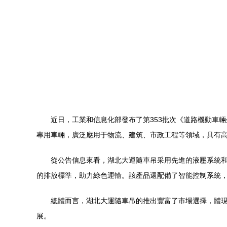
近日，工業和信息化部發布了第353批次《道路機動車
專用車輛，廣泛應用于物流、建筑、市政工程等領域，具有
從公告信息來看，湖北大運隨車吊采用先進的液壓系統
的排放標準，助力綠色運輸。該產品還配備了智能控制系統
總體而言，湖北大運隨車吊的推出豐富了市場選擇，體
展。