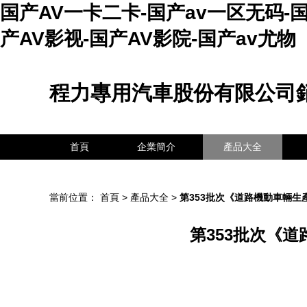
国产AV一卡二卡-国产av一区无码-国
产AV影视-国产AV影院-国产av尤物
程力專用汽車股份有限公司
首頁
企業簡介
產品大全
當前位置：
首頁
>
產品大全
>
第353批次《道路機動車輛生
第353批次《