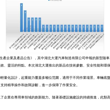
輛生產企業及產品公告》，其中湖北大運汽車制造有限公司申報的新型隨
高效、靈活的特點。本次湖北大運推出的新品在技術參數、安全性能和環
和輕量化設計，起重能力覆蓋多噸位范圍，適用于不同作業場景。車輛底
，支持精準操作和故障診斷，進一步保障了作業安全。
現了企業在專用車領域的創新能力。隨著基礎設施建設的持續推進，此類